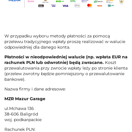
W przypadku wyboru metody płatności za pomocą
przelewu tradycyjnego wpłaty proszę realizować w walucie
odpowiedniej dla danego konta.
Płatności w nieodpowiedniej walucie (np. wpłata EUR na
rachunek PLN lub odwrotnie) będą zwracane.
Koszt
przewalutowania przy zwrocie wpłaty leży po stronie klienta
(przelew zwrotny będzie pomniejszony o przewalutowanie
bankowe).
Nazwa firmy i dane adresowe:
MZR Mazur Garage
ul.Mchawa 136
38-606 Baligród
woj. podkarpackie
Rachunek PLN: