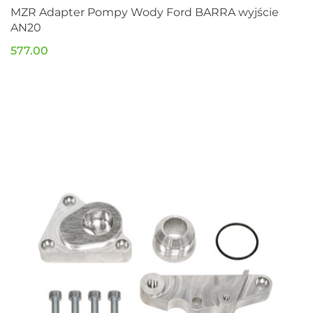
MZR Adapter Pompy Wody Ford BARRA wyjście
AN20
577.00