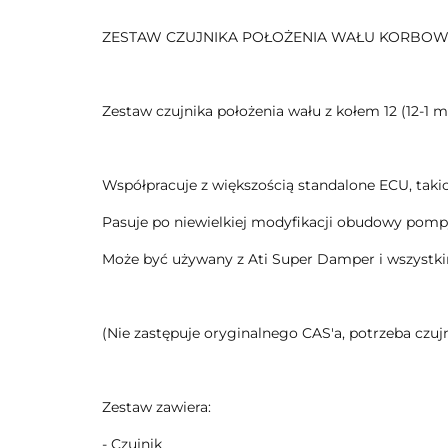
ZESTAW CZUJNIKA POŁOŻENIA WAŁU KORBOWEGO Ni
Zestaw czujnika położenia wału z kołem 12 (12-1 m
Współpracuje z większością standalone ECU, takic
Pasuje po niewielkiej modyfikacji obudowy pompy
Może być używany z Ati Super Damper i wszystk
(Nie zastępuje oryginalnego CAS'a, potrzeba czuj
Zestaw zawiera:
- Czujnik