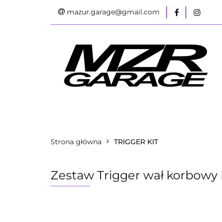
mazur.garage@gmail.com
Kategorie
Z
FORD
Wszystkie kategorie
Kate
Strona główna
TRIGGER KIT
Zestaw Trigger wał korbowy