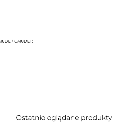
A18DE / CA18DET:
Ostatnio oglądane produkty