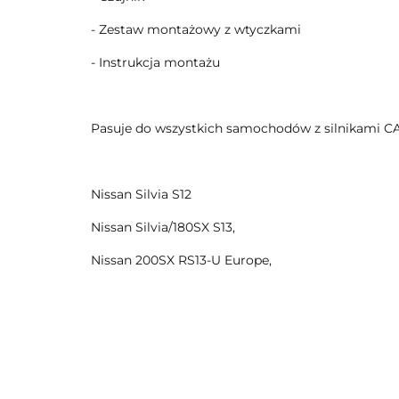
- Zestaw montażowy z wtyczkami
- Instrukcja montażu
Pasuje do wszystkich samochodów z silnikami C
Nissan Silvia S12
Nissan Silvia/180SX S13,
Nissan 200SX RS13-U Europe,